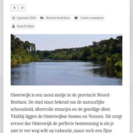
2 januari, 2024
Nieuwe berichten
Leave a comment
hans de Man
Oisterwijk is een mooi stadje in de provincie Noord-
Brabant. De stad staat bekend om de natuurlijke
schoonheid, sfeervolle straatjes en de gezellige sfeer.
Vlakbij liggen de Oisterwijkse bossen en Vennen. Dit zorgt
ervoor dat Oisterwijk de perfecte bestemming is als je
niet te ver weg wilt op vakantie, maar toch een fijne