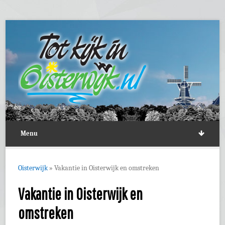
Menu
Oisterwijk
»
Vakantie in Oisterwijk en omstreken
Vakantie in Oisterwijk en
omstreken