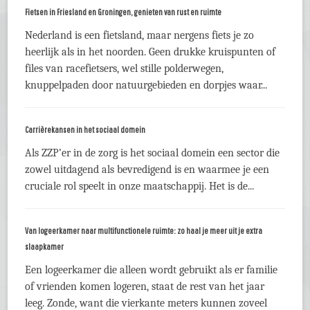
Fietsen in Friesland en Groningen, genieten van rust en ruimte
Nederland is een fietsland, maar nergens fiets je zo
heerlijk als in het noorden. Geen drukke kruispunten of
files van racefietsers, wel stille polderwegen,
knuppelpaden door natuurgebieden en dorpjes waar...
Carrièrekansen in het sociaal domein
Als ZZP’er in de zorg is het sociaal domein een sector die
zowel uitdagend als bevredigend is en waarmee je een
cruciale rol speelt in onze maatschappij. Het is de...
Van logeerkamer naar multifunctionele ruimte: zo haal je meer uit je extra
slaapkamer
Een logeerkamer die alleen wordt gebruikt als er familie
of vrienden komen logeren, staat de rest van het jaar
leeg. Zonde, want die vierkante meters kunnen zoveel