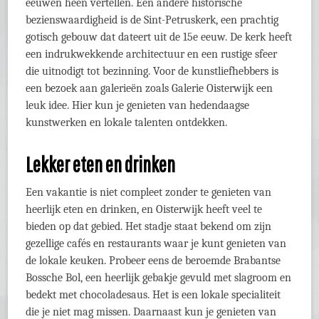
eeuwen heen vertellen. Een andere historische
bezienswaardigheid is de Sint-Petruskerk, een prachtig
gotisch gebouw dat dateert uit de 15e eeuw. De kerk heeft
een indrukwekkende architectuur en een rustige sfeer
die uitnodigt tot bezinning. Voor de kunstliefhebbers is
een bezoek aan galerieën zoals Galerie Oisterwijk een
leuk idee. Hier kun je genieten van hedendaagse
kunstwerken en lokale talenten ontdekken.
Lekker eten en drinken
Een vakantie is niet compleet zonder te genieten van
heerlijk eten en drinken, en Oisterwijk heeft veel te
bieden op dat gebied. Het stadje staat bekend om zijn
gezellige cafés en restaurants waar je kunt genieten van
de lokale keuken. Probeer eens de beroemde Brabantse
Bossche Bol, een heerlijk gebakje gevuld met slagroom en
bedekt met chocoladesaus. Het is een lokale specialiteit
die je niet mag missen. Daarnaast kun je genieten van