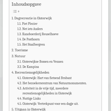
Inhoudsopgave
Dagrecreatie in Oisterwijk
Piet Plezier
Net iets Anders
Kanoboerderij Reuselhoeve
De Posthoorn
Het Staalbergven
Toerisme
Natuur
Oisterwijkse Bossen en Vennen
De Kampina
Recreatiemogelijkheden
Oisterwijk: Hart van fietsend Brabant
Het bezoekerscentrum van Natuurmonumenten.
Activiteit in de vrije tijd, meerdere
recreatiemogelijkheden in Oisterwijk
Nuttige Links
Oisterwijk: Vertrekpunt voor een dagje uit.
Uitgaan in Oisterwijk