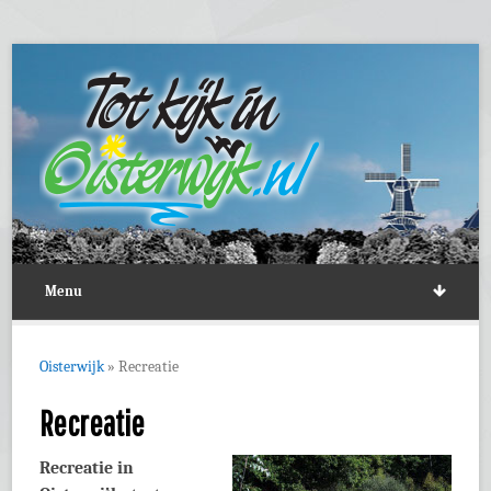
Menu
Oisterwijk
»
Recreatie
Recreatie
Recreatie in