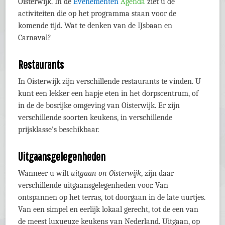
Oisterwijk. In de
Evenementen
Agenda
ziet u de
activiteiten die op het programma staan voor de
komende tijd. Wat te denken van de IJsbaan en
Carnaval?
Restaurants
In Oisterwijk zijn verschillende restaurants te vinden. U
kunt een lekker een hapje eten in het dorpscentrum, of
in de de bosrijke omgeving van Oisterwijk. Er zijn
verschillende soorten keukens, in verschillende
prijsklasse’s beschikbaar.
Uitgaansgelegenheden
Wanneer u wilt
uitgaan on Oisterwijk
, zijn daar
verschillende uitgaansgelegenheden voor. Van
ontspannen op het terras, tot doorgaan in de late uurtjes.
Van een simpel en eerlijk lokaal gerecht, tot de een van
de meest luxueuze keukens van Nederland. Uitgaan, op