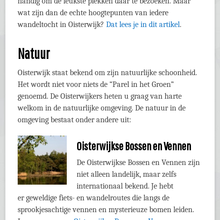
handig om de leukste plekken daar te bezoeken. Maar
wat zijn dan de echte hoogtepunten van iedere
wandeltocht in Oisterwijk?
Dat lees je in dit artikel
.
Natuur
Oisterwijk staat bekend om zijn natuurlijke schoonheid.
Het wordt niet voor niets de “Parel in het Groen”
genoemd. De Oisterwijkers heten u graag van harte
welkom in de natuurlijke omgeving. De natuur in de
omgeving bestaat onder andere uit:
Oisterwijkse Bossen en Vennen
De Oisterwijkse Bossen en Vennen zijn
niet alleen landelijk, maar zelfs
internationaal bekend. Je hebt
er geweldige fiets- en wandelroutes die langs de
sprookjesachtige vennen en mysterieuze bomen leiden.