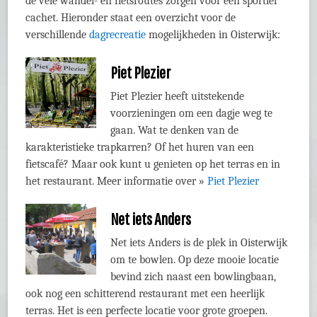
de vele wandel- en fietsroutes zorgen voor een sportief
cachet. Hieronder staat een overzicht voor de
verschillende
dagrecreatie
mogelijkheden in Oisterwijk:
Piet Plezier
Piet Plezier heeft uitstekende
voorzieningen om een dagje weg te
gaan. Wat te denken van de
karakteristieke trapkarren? Of het huren van een
fietscafé? Maar ook kunt u genieten op het terras en in
het restaurant. Meer informatie over »
Piet Plezier
Net iets Anders
Net iets Anders is de plek in Oisterwijk
om te bowlen. Op deze mooie locatie
bevind zich naast een bowlingbaan,
ook nog een schitterend restaurant met een heerlijk
terras. Het is een perfecte locatie voor grote groepen.