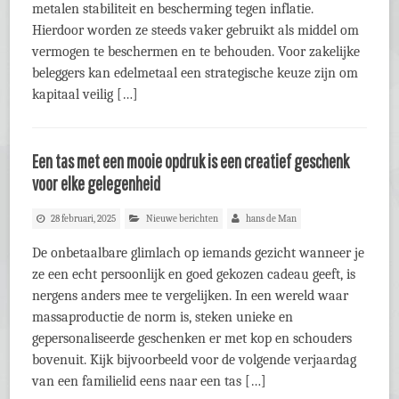
metalen stabiliteit en bescherming tegen inflatie.
Hierdoor worden ze steeds vaker gebruikt als middel om
vermogen te beschermen en te behouden. Voor zakelijke
beleggers kan edelmetaal een strategische keuze zijn om
kapitaal veilig […]
Een tas met een mooie opdruk is een creatief geschenk
voor elke gelegenheid
28 februari, 2025
Nieuwe berichten
hans de Man
De onbetaalbare glimlach op iemands gezicht wanneer je
ze een echt persoonlijk en goed gekozen cadeau geeft, is
nergens anders mee te vergelijken. In een wereld waar
massaproductie de norm is, steken unieke en
gepersonaliseerde geschenken er met kop en schouders
bovenuit. Kijk bijvoorbeeld voor de volgende verjaardag
van een familielid eens naar een tas […]