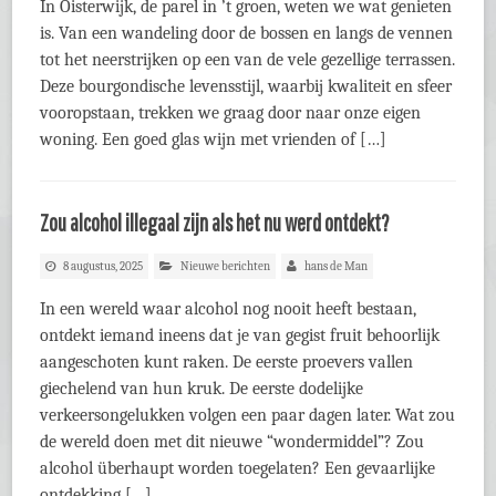
In Oisterwijk, de parel in ’t groen, weten we wat genieten
is. Van een wandeling door de bossen en langs de vennen
tot het neerstrijken op een van de vele gezellige terrassen.
Deze bourgondische levensstijl, waarbij kwaliteit en sfeer
vooropstaan, trekken we graag door naar onze eigen
woning. Een goed glas wijn met vrienden of […]
Zou alcohol illegaal zijn als het nu werd ontdekt?
8 augustus, 2025
Nieuwe berichten
hans de Man
In een wereld waar alcohol nog nooit heeft bestaan,
ontdekt iemand ineens dat je van gegist fruit behoorlijk
aangeschoten kunt raken. De eerste proevers vallen
giechelend van hun kruk. De eerste dodelijke
verkeersongelukken volgen een paar dagen later. Wat zou
de wereld doen met dit nieuwe “wondermiddel”? Zou
alcohol überhaupt worden toegelaten? Een gevaarlijke
ontdekking […]