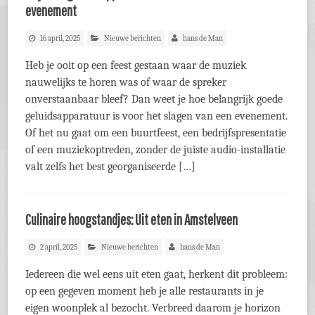
evenement
16 april, 2025
Nieuwe berichten
hans de Man
Heb je ooit op een feest gestaan waar de muziek
nauwelijks te horen was of waar de spreker
onverstaanbaar bleef? Dan weet je hoe belangrijk goede
geluidsapparatuur is voor het slagen van een evenement.
Of het nu gaat om een buurtfeest, een bedrijfspresentatie
of een muziekoptreden, zonder de juiste audio-installatie
valt zelfs het best georganiseerde […]
Culinaire hoogstandjes: Uit eten in Amstelveen
2 april, 2025
Nieuwe berichten
hans de Man
Iedereen die wel eens uit eten gaat, herkent dit probleem:
op een gegeven moment heb je alle restaurants in je
eigen woonplek al bezocht. Verbreed daarom je horizon