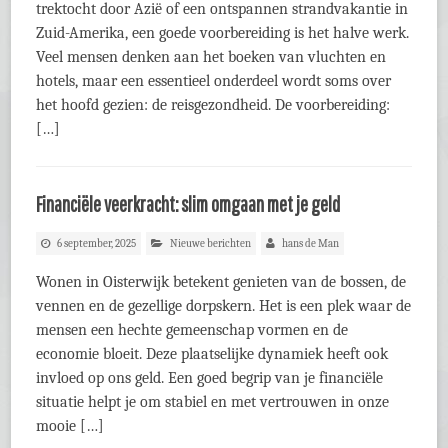
trektocht door Azië of een ontspannen strandvakantie in
Zuid-Amerika, een goede voorbereiding is het halve werk.
Veel mensen denken aan het boeken van vluchten en
hotels, maar een essentieel onderdeel wordt soms over
het hoofd gezien: de reisgezondheid. De voorbereiding:
[…]
Financiële veerkracht: slim omgaan met je geld
6 september, 2025
Nieuwe berichten
hans de Man
Wonen in Oisterwijk betekent genieten van de bossen, de
vennen en de gezellige dorpskern. Het is een plek waar de
mensen een hechte gemeenschap vormen en de
economie bloeit. Deze plaatselijke dynamiek heeft ook
invloed op ons geld. Een goed begrip van je financiële
situatie helpt je om stabiel en met vertrouwen in onze
mooie […]