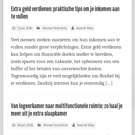
Extra geld verdienen: praktische tips om je inkomen aan
te vullen
3 juni, 2026
Nieuwe berichten
hans de Man
Veel mensen zoeken manieren om hun inkomen aan te
vullen zonder grote verplichtingen. Extra geld verdienen
kan helpen om financiële doelen sneller te bereiken,
zoals sparen voor een vakantie, het opbouwen van een
buffer of het betalen van onverwachte kosten.
Tegenwoordig zijn er veel mogelijkheden om flexibel bij
te verdienen. Dankzij internet kun je eenvoudig […]
Van logeerkamer naar multifunctionele ruimte: zo haal je
meer uit je extra slaapkamer
18 mei, 2026
Nieuwe berichten
hans de Man