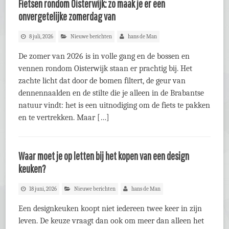
Fietsen rondom Oisterwijk: zo maak je er een
onvergetelijke zomerdag van
8 juli, 2026
Nieuwe berichten
hans de Man
De zomer van 2026 is in volle gang en de bossen en
vennen rondom Oisterwijk staan er prachtig bij. Het
zachte licht dat door de bomen filtert, de geur van
dennennaalden en de stilte die je alleen in de Brabantse
natuur vindt: het is een uitnodiging om de fiets te pakken
en te vertrekken. Maar […]
Waar moet je op letten bij het kopen van een design
keuken?
18 juni, 2026
Nieuwe berichten
hans de Man
Een designkeuken koopt niet iedereen twee keer in zijn
leven. De keuze vraagt dan ook om meer dan alleen het