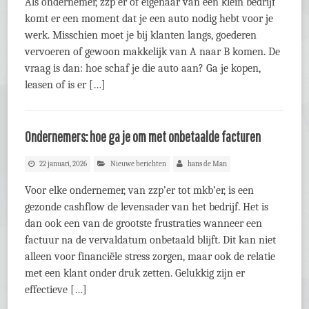
Als ondernemer, zzp’er of eigenaar van een klein bedrijf
komt er een moment dat je een auto nodig hebt voor je
werk. Misschien moet je bij klanten langs, goederen
vervoeren of gewoon makkelijk van A naar B komen. De
vraag is dan: hoe schaf je die auto aan? Ga je kopen,
leasen of is er […]
Ondernemers: hoe ga je om met onbetaalde facturen
22 januari, 2026
Nieuwe berichten
hans de Man
Voor elke ondernemer, van zzp’er tot mkb’er, is een
gezonde cashflow de levensader van het bedrijf. Het is
dan ook een van de grootste frustraties wanneer een
factuur na de vervaldatum onbetaald blijft. Dit kan niet
alleen voor financiële stress zorgen, maar ook de relatie
met een klant onder druk zetten. Gelukkig zijn er
effectieve […]