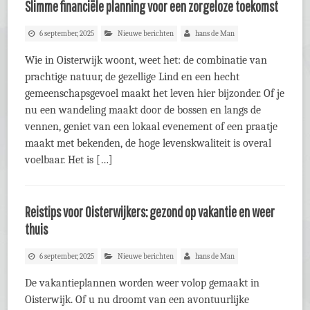
Slimme financiële planning voor een zorgeloze toekomst
6 september, 2025
Nieuwe berichten
hans de Man
Wie in Oisterwijk woont, weet het: de combinatie van
prachtige natuur, de gezellige Lind en een hecht
gemeenschapsgevoel maakt het leven hier bijzonder. Of je
nu een wandeling maakt door de bossen en langs de
vennen, geniet van een lokaal evenement of een praatje
maakt met bekenden, de hoge levenskwaliteit is overal
voelbaar. Het is […]
Reistips voor Oisterwijkers: gezond op vakantie en weer
thuis
6 september, 2025
Nieuwe berichten
hans de Man
De vakantieplannen worden weer volop gemaakt in
Oisterwijk. Of u nu droomt van een avontuurlijke