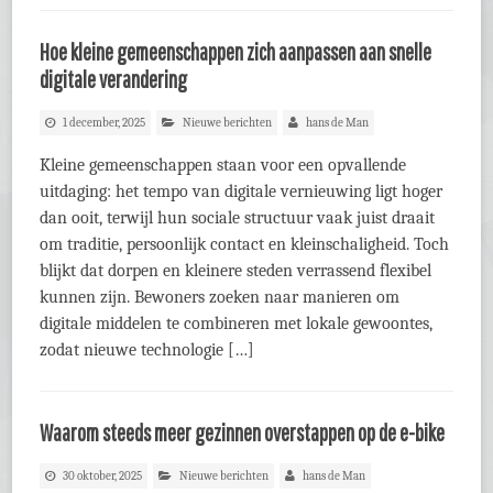
Hoe kleine gemeenschappen zich aanpassen aan snelle
digitale verandering
1 december, 2025
Nieuwe berichten
hans de Man
Kleine gemeenschappen staan voor een opvallende
uitdaging: het tempo van digitale vernieuwing ligt hoger
dan ooit, terwijl hun sociale structuur vaak juist draait
om traditie, persoonlijk contact en kleinschaligheid. Toch
blijkt dat dorpen en kleinere steden verrassend flexibel
kunnen zijn. Bewoners zoeken naar manieren om
digitale middelen te combineren met lokale gewoontes,
zodat nieuwe technologie […]
Waarom steeds meer gezinnen overstappen op de e-bike
30 oktober, 2025
Nieuwe berichten
hans de Man