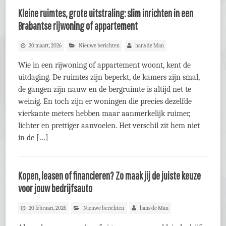
Kleine ruimtes, grote uitstraling: slim inrichten in een
Brabantse rijwoning of appartement
20 maart, 2026
Nieuwe berichten
hans de Man
Wie in een rijwoning of appartement woont, kent de
uitdaging. De ruimtes zijn beperkt, de kamers zijn smal,
de gangen zijn nauw en de bergruimte is altijd net te
weinig. En toch zijn er woningen die precies dezelfde
vierkante meters hebben maar aanmerkelijk ruimer,
lichter en prettiger aanvoelen. Het verschil zit hem niet
in de […]
Kopen, leasen of financieren? Zo maak jij de juiste keuze
voor jouw bedrijfsauto
20 februari, 2026
Nieuwe berichten
hans de Man