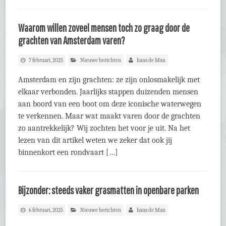
Waarom willen zoveel mensen toch zo graag door de
grachten van Amsterdam varen?
7 februari, 2025
Nieuwe berichten
hans de Man
Amsterdam en zijn grachten: ze zijn onlosmakelijk met
elkaar verbonden. Jaarlijks stappen duizenden mensen
aan boord van een boot om deze iconische waterwegen
te verkennen. Maar wat maakt varen door de grachten
zo aantrekkelijk? Wij zochten het voor je uit. Na het
lezen van dit artikel weten we zeker dat ook jij
binnenkort een rondvaart […]
Bijzonder: steeds vaker grasmatten in openbare parken
6 februari, 2025
Nieuwe berichten
hans de Man