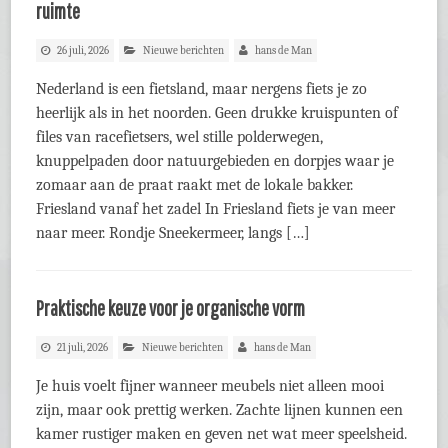
ruimte
26 juli, 2026
Nieuwe berichten
hans de Man
Nederland is een fietsland, maar nergens fiets je zo
heerlijk als in het noorden. Geen drukke kruispunten of
files van racefietsers, wel stille polderwegen,
knuppelpaden door natuurgebieden en dorpjes waar je
zomaar aan de praat raakt met de lokale bakker.
Friesland vanaf het zadel In Friesland fiets je van meer
naar meer. Rondje Sneekermeer, langs […]
Praktische keuze voor je organische vorm
21 juli, 2026
Nieuwe berichten
hans de Man
Je huis voelt fijner wanneer meubels niet alleen mooi
zijn, maar ook prettig werken. Zachte lijnen kunnen een
kamer rustiger maken en geven net wat meer speelsheid.