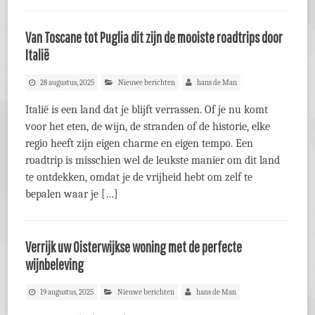
Van Toscane tot Puglia dit zijn de mooiste roadtrips door
Italië
28 augustus, 2025
Nieuwe berichten
hans de Man
Italië is een land dat je blijft verrassen. Of je nu komt
voor het eten, de wijn, de stranden of de historie, elke
regio heeft zijn eigen charme en eigen tempo. Een
roadtrip is misschien wel de leukste manier om dit land
te ontdekken, omdat je de vrijheid hebt om zelf te
bepalen waar je […]
Verrijk uw Oisterwijkse woning met de perfecte
wijnbeleving
19 augustus, 2025
Nieuwe berichten
hans de Man