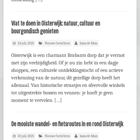
Wat te doen in Oisterwijk: natuur, cultuur en
bourgondisch genieten
23 juli, 2025
Nieuwe berichten
hans de Man
Oisterwijk is een charmant Brabants dorp dat je verrast
met zijn veelzijdigheid. Of je nu zin hebt in een dagje
shoppen, een culturele ontdekkingstocht of een actieve
verkenning van de natuur, dit gezellige dorp heeft het
allemaal. Van historische straatjes en sfeervolle winkels
tot uitgestrekte bossen en vennen: je hoeft je geen
moment te vervelen. […]
De mooiste wandel- en fietsroutes in en rond Oisterwijk
10 juli, 2025
Nieuwe berichten
hans de Man