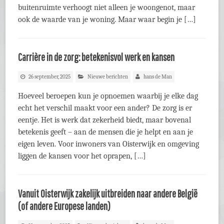
buitenruimte verhoogt niet alleen je woongenot, maar
ook de waarde van je woning. Maar waar begin je […]
Carrière in de zorg: betekenisvol werk en kansen
26 september, 2025
Nieuwe berichten
hans de Man
Hoeveel beroepen kun je opnoemen waarbij je elke dag
echt het verschil maakt voor een ander? De zorg is er
eentje. Het is werk dat zekerheid biedt, maar bovenal
betekenis geeft – aan de mensen die je helpt en aan je
eigen leven. Voor inwoners van Oisterwijk en omgeving
liggen de kansen voor het oprapen, […]
Vanuit Oisterwijk zakelijk uitbreiden naar andere België
(of andere Europese landen)