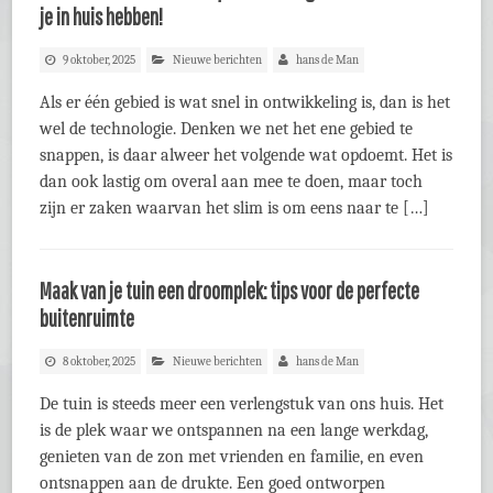
je in huis hebben!
9 oktober, 2025
Nieuwe berichten
hans de Man
Als er één gebied is wat snel in ontwikkeling is, dan is het
wel de technologie. Denken we net het ene gebied te
snappen, is daar alweer het volgende wat opdoemt. Het is
dan ook lastig om overal aan mee te doen, maar toch
zijn er zaken waarvan het slim is om eens naar te […]
Maak van je tuin een droomplek: tips voor de perfecte
buitenruimte
8 oktober, 2025
Nieuwe berichten
hans de Man
De tuin is steeds meer een verlengstuk van ons huis. Het
is de plek waar we ontspannen na een lange werkdag,
genieten van de zon met vrienden en familie, en even
ontsnappen aan de drukte. Een goed ontworpen