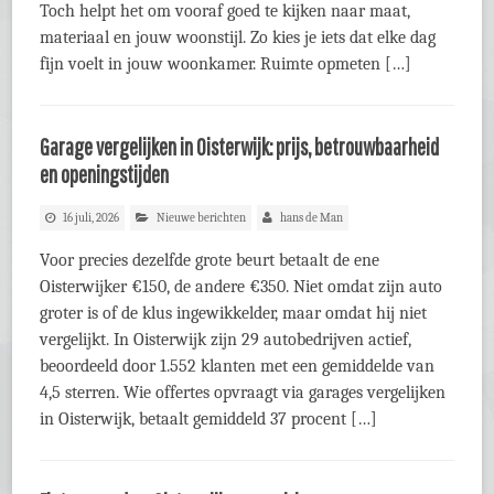
Toch helpt het om vooraf goed te kijken naar maat,
materiaal en jouw woonstijl. Zo kies je iets dat elke dag
fijn voelt in jouw woonkamer. Ruimte opmeten […]
Garage vergelijken in Oisterwijk: prijs, betrouwbaarheid
en openingstijden
16 juli, 2026
Nieuwe berichten
hans de Man
Voor precies dezelfde grote beurt betaalt de ene
Oisterwijker €150, de andere €350. Niet omdat zijn auto
groter is of de klus ingewikkelder, maar omdat hij niet
vergelijkt. In Oisterwijk zijn 29 autobedrijven actief,
beoordeeld door 1.552 klanten met een gemiddelde van
4,5 sterren. Wie offertes opvraagt via garages vergelijken
in Oisterwijk, betaalt gemiddeld 37 procent […]