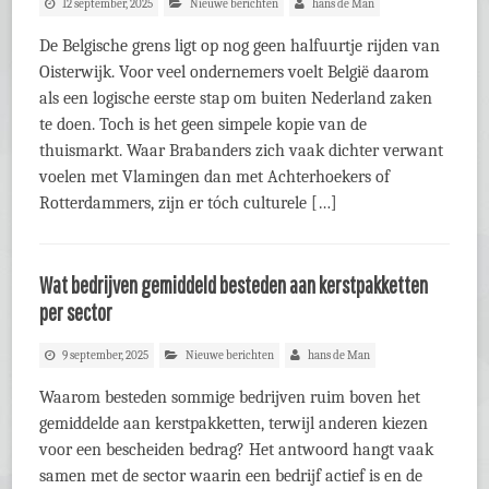
12 september, 2025
Nieuwe berichten
hans de Man
De Belgische grens ligt op nog geen halfuurtje rijden van
Oisterwijk. Voor veel ondernemers voelt België daarom
als een logische eerste stap om buiten Nederland zaken
te doen. Toch is het geen simpele kopie van de
thuismarkt. Waar Brabanders zich vaak dichter verwant
voelen met Vlamingen dan met Achterhoekers of
Rotterdammers, zijn er tóch culturele […]
Wat bedrijven gemiddeld besteden aan kerstpakketten
per sector
9 september, 2025
Nieuwe berichten
hans de Man
Waarom besteden sommige bedrijven ruim boven het
gemiddelde aan kerstpakketten, terwijl anderen kiezen
voor een bescheiden bedrag? Het antwoord hangt vaak
samen met de sector waarin een bedrijf actief is en de