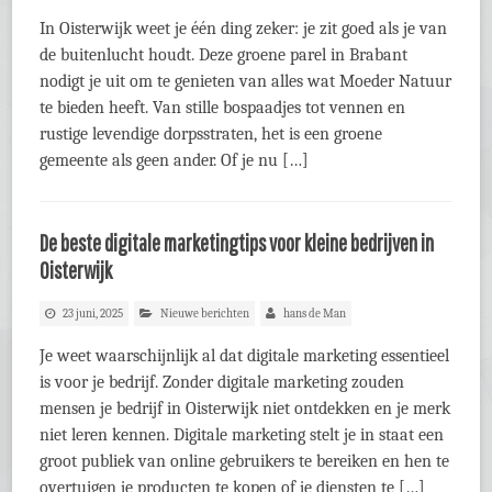
In Oisterwijk weet je één ding zeker: je zit goed als je van
de buitenlucht houdt. Deze groene parel in Brabant
nodigt je uit om te genieten van alles wat Moeder Natuur
te bieden heeft. Van stille bospaadjes tot vennen en
rustige levendige dorpsstraten, het is een groene
gemeente als geen ander. Of je nu […]
De beste digitale marketingtips voor kleine bedrijven in
Oisterwijk
23 juni, 2025
Nieuwe berichten
hans de Man
Je weet waarschijnlijk al dat digitale marketing essentieel
is voor je bedrijf. Zonder digitale marketing zouden
mensen je bedrijf in Oisterwijk niet ontdekken en je merk
niet leren kennen. Digitale marketing stelt je in staat een
groot publiek van online gebruikers te bereiken en hen te
overtuigen je producten te kopen of je diensten te […]