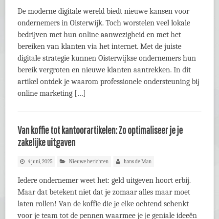
De moderne digitale wereld biedt nieuwe kansen voor
ondernemers in Oisterwijk. Toch worstelen veel lokale
bedrijven met hun online aanwezigheid en met het
bereiken van klanten via het internet. Met de juiste
digitale strategie kunnen Oisterwijkse ondernemers hun
bereik vergroten en nieuwe klanten aantrekken. In dit
artikel ontdek je waarom professionele ondersteuning bij
online marketing […]
Van koffie tot kantoorartikelen: Zo optimaliseer je je
zakelijke uitgaven
4 juni, 2025
Nieuwe berichten
hans de Man
Iedere ondernemer weet het: geld uitgeven hoort erbij.
Maar dat betekent niet dat je zomaar alles maar moet
laten rollen! Van de koffie die je elke ochtend schenkt
voor je team tot de pennen waarmee je je geniale ideeën