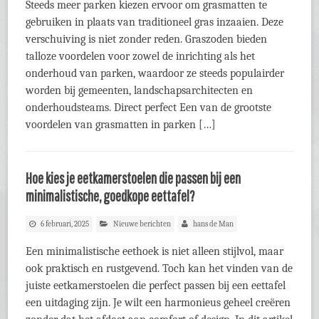
Steeds meer parken kiezen ervoor om grasmatten te
gebruiken in plaats van traditioneel gras inzaaien. Deze
verschuiving is niet zonder reden. Graszoden bieden
talloze voordelen voor zowel de inrichting als het
onderhoud van parken, waardoor ze steeds populairder
worden bij gemeenten, landschapsarchitecten en
onderhoudsteams. Direct perfect Een van de grootste
voordelen van grasmatten in parken […]
Hoe kies je eetkamerstoelen die passen bij een
minimalistische, goedkope eettafel?
6 februari, 2025
Nieuwe berichten
hans de Man
Een minimalistische eethoek is niet alleen stijlvol, maar
ook praktisch en rustgevend. Toch kan het vinden van de
juiste eetkamerstoelen die perfect passen bij een eettafel
een uitdaging zijn. Je wilt een harmonieus geheel creëren