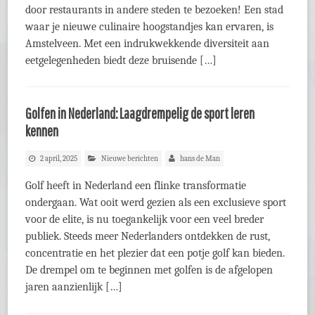
door restaurants in andere steden te bezoeken! Een stad
waar je nieuwe culinaire hoogstandjes kan ervaren, is
Amstelveen. Met een indrukwekkende diversiteit aan
eetgelegenheden biedt deze bruisende […]
Golfen in Nederland: Laagdrempelig de sport leren
kennen
2 april, 2025
Nieuwe berichten
hans de Man
Golf heeft in Nederland een flinke transformatie
ondergaan. Wat ooit werd gezien als een exclusieve sport
voor de elite, is nu toegankelijk voor een veel breder
publiek. Steeds meer Nederlanders ontdekken de rust,
concentratie en het plezier dat een potje golf kan bieden.
De drempel om te beginnen met golfen is de afgelopen
jaren aanzienlijk […]