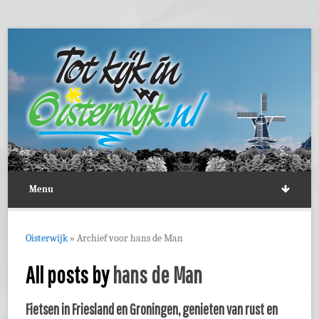
Menu
Oisterwijk
»
Archief voor hans de Man
All posts by
hans de Man
Fietsen in Friesland en Groningen, genieten van rust en