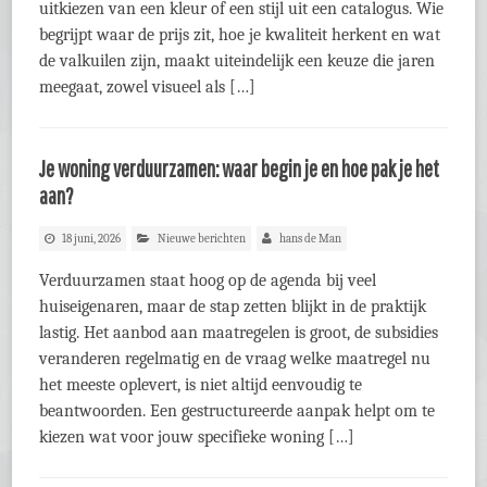
uitkiezen van een kleur of een stijl uit een catalogus. Wie
begrijpt waar de prijs zit, hoe je kwaliteit herkent en wat
de valkuilen zijn, maakt uiteindelijk een keuze die jaren
meegaat, zowel visueel als […]
Je woning verduurzamen: waar begin je en hoe pak je het
aan?
18 juni, 2026
Nieuwe berichten
hans de Man
Verduurzamen staat hoog op de agenda bij veel
huiseigenaren, maar de stap zetten blijkt in de praktijk
lastig. Het aanbod aan maatregelen is groot, de subsidies
veranderen regelmatig en de vraag welke maatregel nu
het meeste oplevert, is niet altijd eenvoudig te
beantwoorden. Een gestructureerde aanpak helpt om te
kiezen wat voor jouw specifieke woning […]