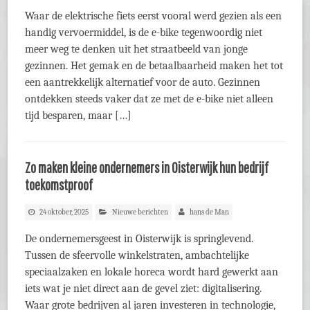
Waar de elektrische fiets eerst vooral werd gezien als een
handig vervoermiddel, is de e-bike tegenwoordig niet
meer weg te denken uit het straatbeeld van jonge
gezinnen. Het gemak en de betaalbaarheid maken het tot
een aantrekkelijk alternatief voor de auto. Gezinnen
ontdekken steeds vaker dat ze met de e-bike niet alleen
tijd besparen, maar […]
Zo maken kleine ondernemers in Oisterwijk hun bedrijf
toekomstproof
24 oktober, 2025
Nieuwe berichten
hans de Man
De ondernemersgeest in Oisterwijk is springlevend.
Tussen de sfeervolle winkelstraten, ambachtelijke
speciaalzaken en lokale horeca wordt hard gewerkt aan
iets wat je niet direct aan de gevel ziet: digitalisering.
Waar grote bedrijven al jaren investeren in technologie,