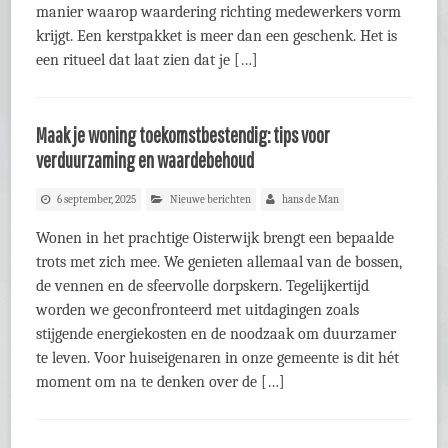
manier waarop waardering richting medewerkers vorm
krijgt. Een kerstpakket is meer dan een geschenk. Het is
een ritueel dat laat zien dat je […]
Maak je woning toekomstbestendig: tips voor
verduurzaming en waardebehoud
6 september, 2025
Nieuwe berichten
hans de Man
Wonen in het prachtige Oisterwijk brengt een bepaalde
trots met zich mee. We genieten allemaal van de bossen,
de vennen en de sfeervolle dorpskern. Tegelijkertijd
worden we geconfronteerd met uitdagingen zoals
stijgende energiekosten en de noodzaak om duurzamer
te leven. Voor huiseigenaren in onze gemeente is dit hét
moment om na te denken over de […]