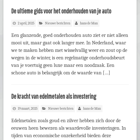
De ultieme gids voor het onderhouden van je auto
2 april, 2025
Nieuwe berichten
hans de Man
Een glanzende, goed onderhouden auto ziet er niet alleen
mooi uit, maar gaat ook langer mee. In Nederland, waar
we te maken hebben met wisselvallig weer en zout op de
wegen in de winter, is een regelmatige onderhoudsbeurt
van je voertuig geen luxe maar een noodzaak. Een
schone auto is belangrijk om de waarde van […]
De kracht van edelmetalen als investering
19 maart, 2025
Nieuwe berichten
hans de Man
Edelmetalen zoals goud en zilver hebben zich door de
eeuwen heen bewezen als waardevolle investeringen. In
tijden van economische onzekerheid bieden deze