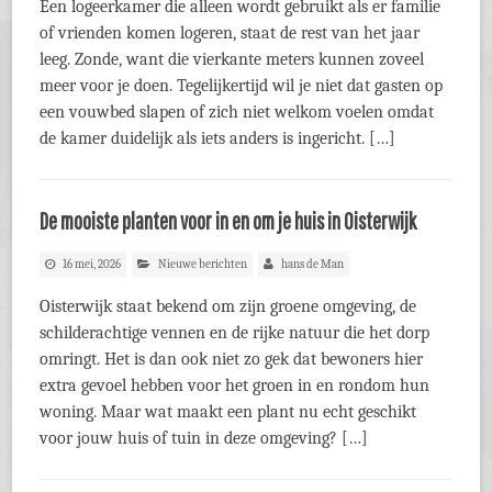
Een logeerkamer die alleen wordt gebruikt als er familie
of vrienden komen logeren, staat de rest van het jaar
leeg. Zonde, want die vierkante meters kunnen zoveel
meer voor je doen. Tegelijkertijd wil je niet dat gasten op
een vouwbed slapen of zich niet welkom voelen omdat
de kamer duidelijk als iets anders is ingericht. […]
De mooiste planten voor in en om je huis in Oisterwijk
16 mei, 2026
Nieuwe berichten
hans de Man
Oisterwijk staat bekend om zijn groene omgeving, de
schilderachtige vennen en de rijke natuur die het dorp
omringt. Het is dan ook niet zo gek dat bewoners hier
extra gevoel hebben voor het groen in en rondom hun
woning. Maar wat maakt een plant nu echt geschikt
voor jouw huis of tuin in deze omgeving? […]