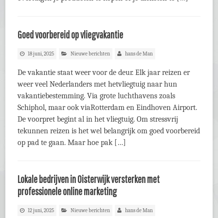
Goed voorbereid op vliegvakantie
18 juni, 2025
Nieuwe berichten
hans de Man
De vakantie staat weer voor de deur. Elk jaar reizen er
weer veel Nederlanders met hetvliegtuig naar hun
vakantiebestemming. Via grote luchthavens zoals
Schiphol, maar ook viaRotterdam en Eindhoven Airport.
De voorpret begint al in het vliegtuig. Om stressvrij
tekunnen reizen is het wel belangrijk om goed voorbereid
op pad te gaan. Maar hoe pak […]
Lokale bedrijven in Oisterwijk versterken met
professionele online marketing
12 juni, 2025
Nieuwe berichten
hans de Man