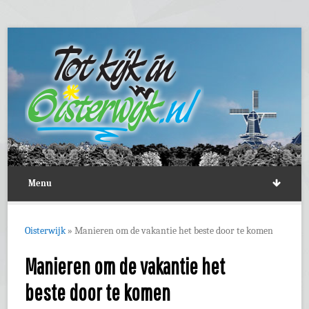
Menu
Oisterwijk
»
Manieren om de vakantie het beste door te komen
Manieren om de vakantie het
beste door te komen