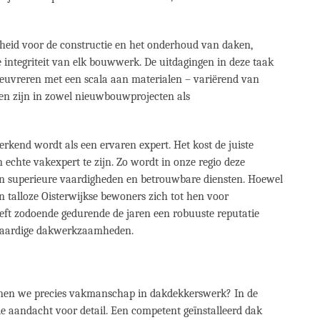
heid voor de constructie en het onderhoud van daken,
 integriteit van elk bouwwerk. De uitdagingen in deze taak
euvreren met een scala aan materialen – variërend van
n zijn in zowel nieuwbouwprojecten als
rkend wordt als een ervaren expert. Het kost de juiste
echte vakexpert te zijn. Zo wordt in onze regio deze
n superieure vaardigheden en betrouwbare diensten. Hoewel
n talloze Oisterwijkse bewoners zich tot hen voor
ft zodoende gedurende de jaren een robuuste reputatie
gwaardige dakwerkzaamheden.
ennen we precies vakmanschap in dakdekkerswerk? In de
e aandacht voor detail. Een competent geïnstalleerd dak