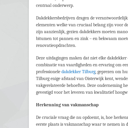
centraal onderwerp.
Dakdekkersbedrijven dragen de verantwoordelijk
elementen welke van cruciaal belang zijn voor de
zijn aanzienlijk, gezien dakdekkers moeten mano
bitumen tot pannen en zink – en bekwaam moete
renovatieopdrachten.
Deze uitdagingen maken dat niet elke dakdekker e
combinatie van vaardigheden en ervaring om een 
professionele
dakdekker Tilburg
, geprezen om hu
Tilburg enige afstand van Oisterwijk kent, wende
vakgerelateerde behoeften. Deze onderneming hee
gevestigd voor het leveren van kwalitatief hoo
Herkenning van vakmanschap
De cruciale vraag die nu opdoemt, is, hoe herk
eerste plaats is vakmanschap waar te nemen in d