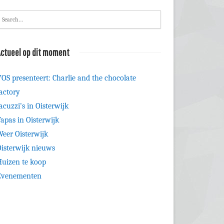
ctueel op dit moment
OS presenteert: Charlie and the chocolate
actory
acuzzi's in Oisterwijk
apas in Oisterwijk
eer Oisterwijk
isterwijk nieuws
uizen te koop
Evenementen