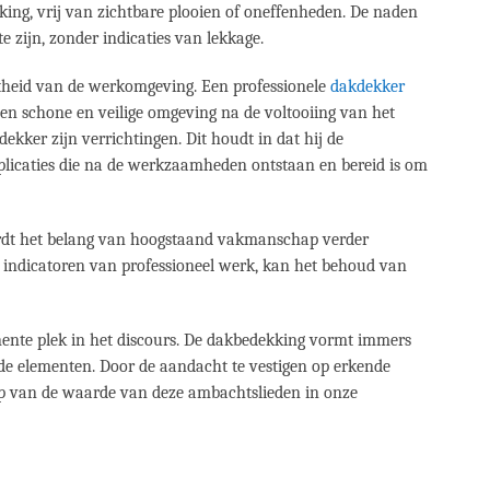
king, vrij van zichtbare plooien of oneffenheden. De naden
 zijn, zonder indicaties van lekkage.
netheid van de werkomgeving. Een professionele
dakdekker
en schone en veilige omgeving na de voltooiing van het
kker zijn verrichtingen. Dit houdt in dat hij de
plicaties die na de werkzaamheden ontstaan en bereid is om
ordt het belang van hoogstaand vakmanschap verder
indicatoren van professioneel werk, kan het behoud van
ente plek in het discours. De dakbedekking vormt immers
 de elementen. Door de aandacht te vestigen op erkende
rip van de waarde van deze ambachtslieden in onze