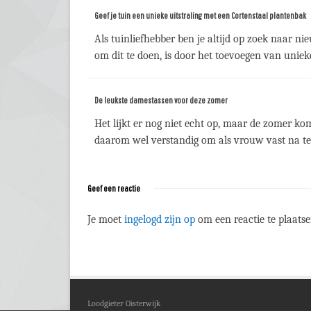
Geef je tuin een unieke uitstraling met een Cortenstaal plantenbak
Als tuinliefhebber ben je altijd op zoek naar 
om dit te doen, is door het toevoegen van unieke
De leukste damestassen voor deze zomer
Het lijkt er nog niet echt op, maar de zomer ko
daarom wel verstandig om als vrouw vast na te.
Geef een reactie
Je moet
ingelogd zijn op
om een reactie te plaatse
Loodgieter Oisterwijk