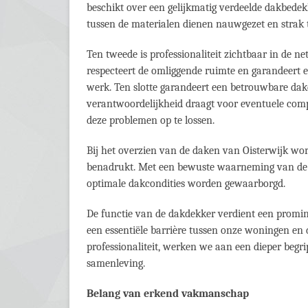
beschikt over een gelijkmatig verdeelde dakbedek
tussen de materialen dienen nauwgezet en strak te
Ten tweede is professionaliteit zichtbaar in de 
respecteert de omliggende ruimte en garandeert e
werk. Ten slotte garandeert een betrouwbare dakde
verantwoordelijkheid draagt voor eventuele com
deze problemen op te lossen.
Bij het overzien van de daken van Oisterwijk w
benadrukt. Met een bewuste waarneming van de 
optimale dakcondities worden gewaarborgd.
De functie van de dakdekker verdient een promin
een essentiële barrière tussen onze woningen en
professionaliteit, werken we aan een dieper beg
samenleving.
Belang van erkend vakmanschap