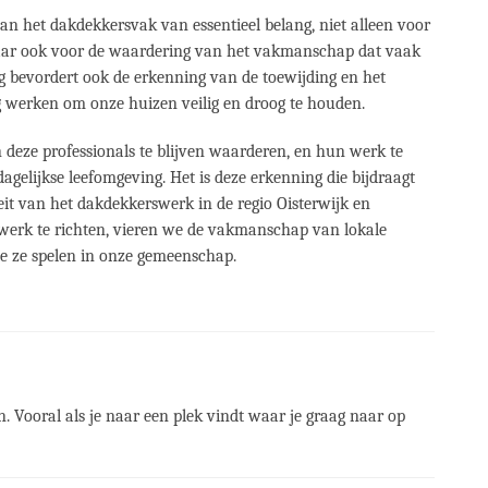
van het dakdekkersvak van essentieel belang, niet alleen voor
maar ook voor de waardering van het vakmanschap dat vaak
 bevordert ook de erkenning van de toewijding en het
g werken om onze huizen veilig en droog te houden.
 deze professionals te blijven waarderen, en hun werk te
gelijkse leefomgeving. Het is deze erkenning die bijdraagt
t van het dakdekkerswerk in de regio Oisterwijk en
 werk te richten, vieren we de vakmanschap van lokale
ie ze spelen in onze gemeenschap.
n. Vooral als je naar een plek vindt waar je graag naar op