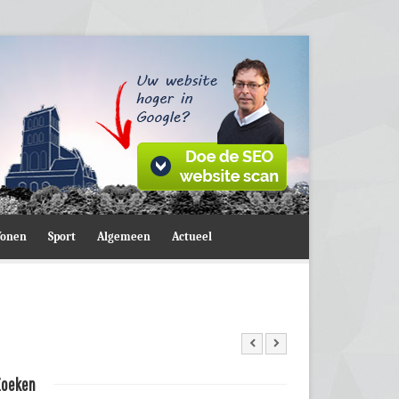
onen
Sport
Algemeen
Actueel
Zoeken