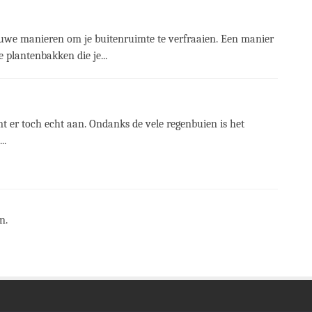
nieuwe manieren om je buitenruimte te verfraaien. Een manier
 plantenbakken die je...
mt er toch echt aan. Ondanks de vele regenbuien is het
..
n.