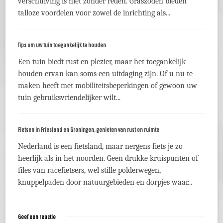
verschuiving is niet zonder reden. Graszoden bieden
talloze voordelen voor zowel de inrichting als...
Tips om uw tuin toegankelijk te houden
Een tuin biedt rust en plezier, maar het toegankelijk
houden ervan kan soms een uitdaging zijn. Of u nu te
maken heeft met mobiliteitsbeperkingen of gewoon uw
tuin gebruiksvriendelijker wilt...
Fietsen in Friesland en Groningen, genieten van rust en ruimte
Nederland is een fietsland, maar nergens fiets je zo
heerlijk als in het noorden. Geen drukke kruispunten of
files van racefietsers, wel stille polderwegen,
knuppelpaden door natuurgebieden en dorpjes waar...
Geef een reactie