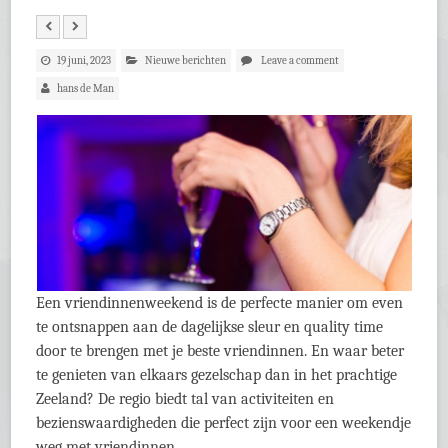
19 juni, 2023
Nieuwe berichten
Leave a comment
hans de Man
Een vriendinnenweekend is de perfecte manier om even
te ontsnappen aan de dagelijkse sleur en quality time
door te brengen met je beste vriendinnen. En waar beter
te genieten van elkaars gezelschap dan in het prachtige
Zeeland? De regio biedt tal van activiteiten en
bezienswaardigheden die perfect zijn voor een weekendje
weg met vriendinnen.