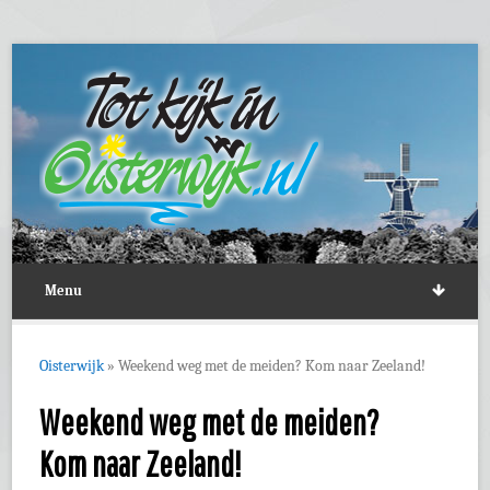
Menu
Oisterwijk
»
Weekend weg met de meiden? Kom naar Zeeland!
Weekend weg met de meiden?
Kom naar Zeeland!