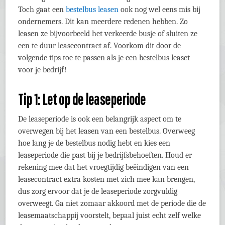
Toch gaat een
bestelbus leasen
ook nog wel eens mis bij
ondernemers. Dit kan meerdere redenen hebben. Zo
leasen ze bijvoorbeeld het verkeerde busje of sluiten ze
een te duur leasecontract af. Voorkom dit door de
volgende tips toe te passen als je een bestelbus leaset
voor je bedrijf!
Tip 1: Let op de leaseperiode
De leaseperiode is ook een belangrijk aspect om te
overwegen bij het leasen van een bestelbus. Overweeg
hoe lang je de bestelbus nodig hebt en kies een
leaseperiode die past bij je bedrijfsbehoeften. Houd er
rekening mee dat het vroegtijdig beëindigen van een
leasecontract extra kosten met zich mee kan brengen,
dus zorg ervoor dat je de leaseperiode zorgvuldig
overweegt. Ga niet zomaar akkoord met de periode die de
leasemaatschappij voorstelt, bepaal juist echt zelf welke