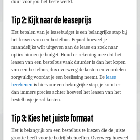
duur voor jou het beste werkt.
Tip 2: Kijk naar de leaseprijs
Het bepalen van je leasebudget is een belangrijke stap bij
het leasen van een bestelbus. Bepaal hoeveel je
maandelijks wilt uitgeven aan de lease en zoek naar
opties binnen je budget. Houd er rekening mee dat het
leasen van een bestelbus vaak duurder is dan het kopen
van een bestelbus, dus overweeg de kosten en voordelen
zorgvuldig voordat je een beslissing neemt. De
lease
berekenen
is hiervoor een belangrijke stap, je komt er
dan immers precies achter hoeveel het leasen van het
bestelbusje je zal kosten.
Tip 3: Kies het juiste formaat
Het is belangrijk om een bestelbus te kiezen die de juiste
grootte heeft voor je bedrijfsbehoeften. Overweeg hoeveel