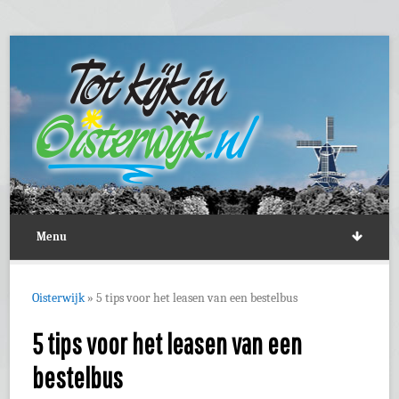
Menu
Oisterwijk
»
5 tips voor het leasen van een bestelbus
5 tips voor het leasen van een
bestelbus