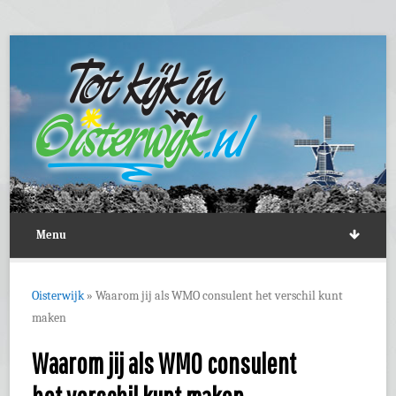
Menu
Oisterwijk
»
Waarom jij als WMO consulent het verschil kunt
maken
Waarom jij als WMO consulent