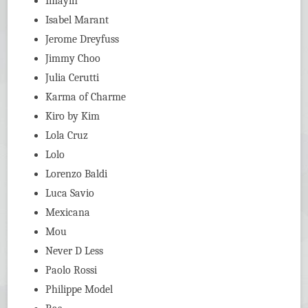
Imayin
Isabel Marant
Jerome Dreyfuss
Jimmy Choo
Julia Cerutti
Karma of Charme
Kiro by Kim
Lola Cruz
Lolo
Lorenzo Baldi
Luca Savio
Mexicana
Mou
Never D Less
Paolo Rossi
Philippe Model