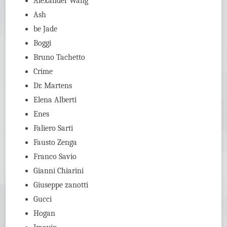
Alexander Wang
Ash
be Jade
Boggi
Bruno Tachetto
Crime
Dr. Martens
Elena Alberti
Enes
Faliero Sarti
Fausto Zenga
Franco Savio
Gianni Chiarini
Giuseppe zanotti
Gucci
Hogan