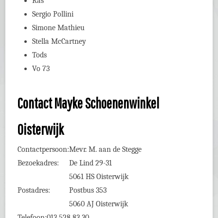
Ras
Sergio Pollini
Simone Mathieu
Stella McCartney
Tods
Vo 73
Contact Mayke Schoenenwinkel
Oisterwijk
Contactpersoon:
Mevr. M. aan de Stegge
Bezoekadres:
De Lind 29-31
5061 HS Oisterwijk
Postadres:
Postbus 353
5060 AJ Oisterwijk
Telefoon:
013 528 83 30