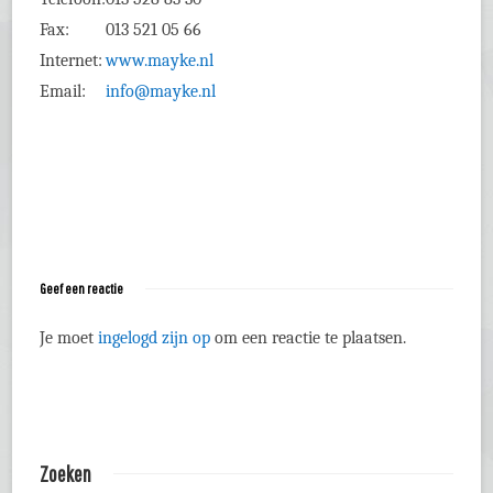
Fax:
013 521 05 66
Internet:
www.mayke.nl
Email:
info@mayke.nl
Geef een reactie
Je moet
ingelogd zijn op
om een reactie te plaatsen.
Zoeken