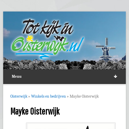
Menu
Oisterwijk
»
Winkels en bedrijven
»
Mayke Oisterwijk
Mayke Oisterwijk