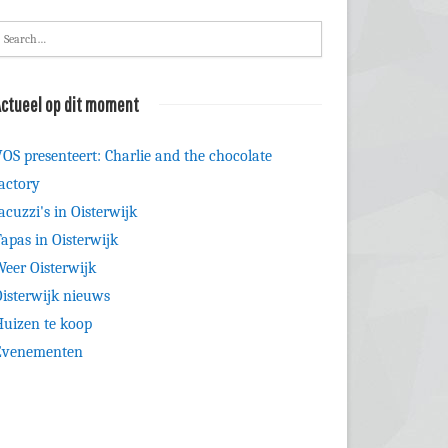
ctueel op dit moment
OS presenteert: Charlie and the chocolate
actory
acuzzi's in Oisterwijk
apas in Oisterwijk
eer Oisterwijk
isterwijk nieuws
uizen te koop
Evenementen