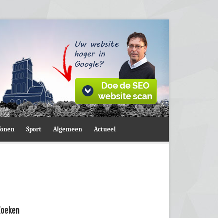
onen
Sport
Algemeen
Actueel
Zoeken