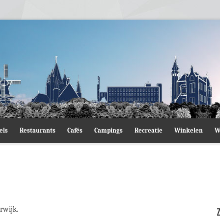
els
Restaurants
Cafés
Campings
Recreatie
Winkelen
W
rwijk.