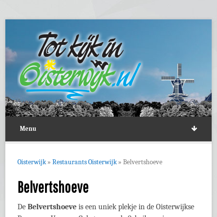
Menu
Oisterwijk
»
Restaurants Oisterwijk
»
Belvertshoeve
Belvertshoeve
De
Belvertshoeve
is een uniek plekje in de Oisterwijkse